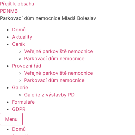
Přejít k obsahu
PDNMB
Parkovací dům nemocnice Mladá Boleslav
Domů
Aktuality
Ceník
Veřejné parkoviště nemocnice
Parkovací dům nemocnice
Provozní řád
Veřejné parkoviště nemocnice
Parkovací dům nemocnice
Galerie
Galerie z výstavby PD
Formuláře
GDPR
Menu
Domů