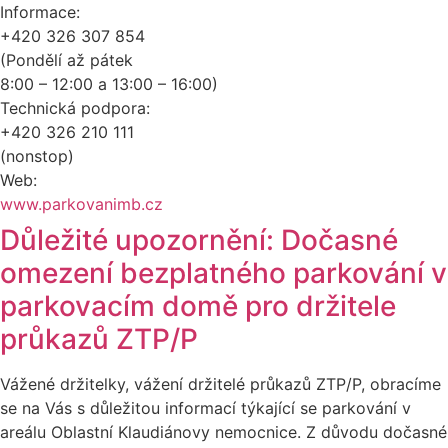
Informace:
+420 326 307 854
(Pondělí až pátek
8:00 – 12:00 a 13:00 – 16:00)
Technická podpora:
+420 326 210 111
(nonstop)
Web:
www.parkovanimb.cz
Důležité upozornění: Dočasné
omezení bezplatného parkování v
parkovacím domě pro držitele
průkazů ZTP/P
Vážené držitelky, vážení držitelé průkazů ZTP/P, obracíme
se na Vás s důležitou informací týkající se parkování v
areálu Oblastní Klaudiánovy nemocnice. Z důvodu dočasné